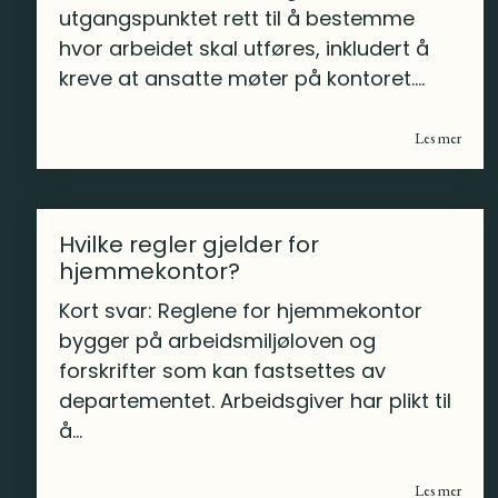
utgangspunktet rett til å bestemme
hvor arbeidet skal utføres, inkludert å
kreve at ansatte møter på kontoret....
Les mer
Hvilke regler gjelder for
hjemmekontor?
Kort svar: Reglene for hjemmekontor
bygger på arbeidsmiljøloven og
forskrifter som kan fastsettes av
departementet. Arbeidsgiver har plikt til
å...
Les mer