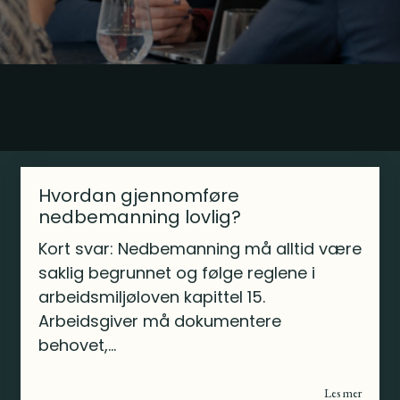
Hvordan gjennomføre
nedbemanning lovlig?
Kort svar: Nedbemanning må alltid være
saklig begrunnet og følge reglene i
arbeidsmiljøloven kapittel 15.
Arbeidsgiver må dokumentere
behovet,...
Les mer