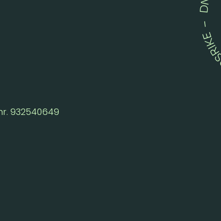
nr. 932540649