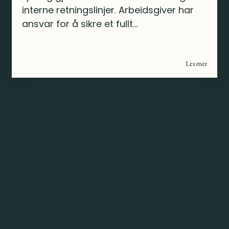
interne retningslinjer. Arbeidsgiver har
ansvar for å sikre et fullt...
Les mer