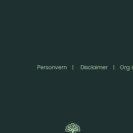
Personvern
|
Disclaimer
|
Org 