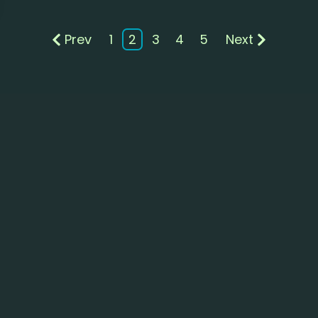
Prev
1
2
3
4
5
Next