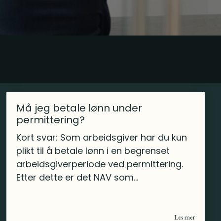
Må jeg betale lønn under
permittering?
Kort svar: Som arbeidsgiver har du kun
plikt til å betale lønn i en begrenset
arbeidsgiverperiode ved permittering.
Etter dette er det NAV som...
Les mer