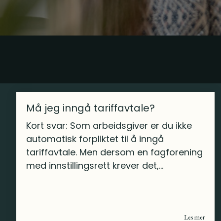
Må jeg inngå tariffavtale?
Kort svar: Som arbeidsgiver er du ikke
automatisk forpliktet til å inngå
tariffavtale. Men dersom en fagforening
med innstillingsrett krever det,...
Les mer