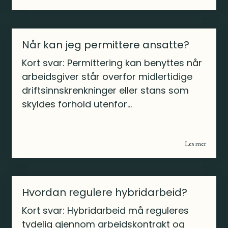
Når kan jeg permittere ansatte?
Kort svar: Permittering kan benyttes når
arbeidsgiver står overfor midlertidige
driftsinnskrenkninger eller stans som
skyldes forhold utenfor...
Les mer
Hvordan regulere hybridarbeid?
Kort svar: Hybridarbeid må reguleres
tydelig gjennom arbeidskontrakt og