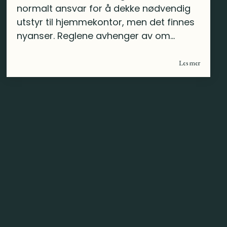
normalt ansvar for å dekke nødvendig
utstyr til hjemmekontor, men det finnes
nyanser. Reglene avhenger av om...
Les mer