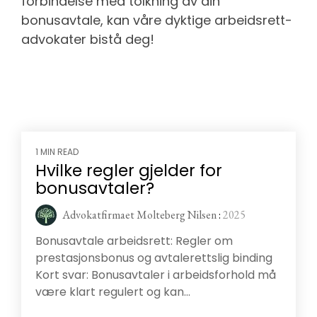
forbindelse med tolkning av din
bonusavtale, kan våre dyktige arbeidsrett-
advokater bistå deg!
1 MIN READ
Hvilke regler gjelder for
bonusavtaler?
Advokatfirmaet Molteberg Nilsen
:
2025
Bonusavtale arbeidsrett: Regler om
prestasjonsbonus og avtalerettslig binding
Kort svar: Bonusavtaler i arbeidsforhold må
være klart regulert og kan...