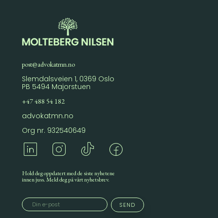
post@advokatmn.no
Slemdalsveien 1, 0369 Oslo
PB 5494 Majorstuen
+47 488 54 182
advokatmn.no
Org nr. 932540649
Hold deg oppdatert med de siste nyhetene
innen juss. Meld deg på vårt nyhetsbrev.