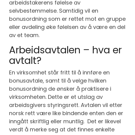
arbeidstakerens følelse av
selvbestemmelse. Samtidig vil en
bonusordning som er rettet mot en gruppe
eller avdeling øke følelsen av å være en del
av et team.
Arbeidsavtalen – hva er
avtalt?
En virksomhet står fritt til å innføre en
bonusavtale, samt til å velge hvilken
bonusordning de ønsker å praktisere i
virksomheten. Dette er et utslag av
arbeidsgivers styringsrett. Avtalen vil etter
norsk rett være like bindende enten den er
inngått skriftlig eller muntlig. Det er likevel
verdt å merke seg at det finnes enkelte