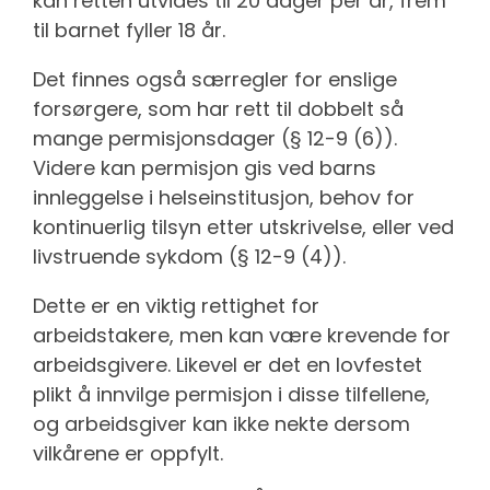
kan retten utvides til 20 dager per år, frem
til barnet fyller 18 år.
Det finnes også særregler for enslige
forsørgere, som har rett til dobbelt så
mange permisjonsdager (§ 12-9 (6)).
Videre kan permisjon gis ved barns
innleggelse i helseinstitusjon, behov for
kontinuerlig tilsyn etter utskrivelse, eller ved
livstruende sykdom (§ 12-9 (4)).
Dette er en viktig rettighet for
arbeidstakere, men kan være krevende for
arbeidsgivere. Likevel er det en lovfestet
plikt å innvilge permisjon i disse tilfellene,
og arbeidsgiver kan ikke nekte dersom
vilkårene er oppfylt.