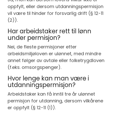
oppfylt, eller dersom utdanningspermisjon
vil være til hinder for forsvarlig drift (§ 12-11
(2)).
Har arbeidstaker rett til lønn
under permisjon?
Nei, de fleste permisjoner etter
arbeidsmiljøloven er ulønnet, med mindre
annet følger av avtale eller folketrygdloven
(f.eks. omsorgspenger).
Hvor lenge kan man være i
utdanningspermisjon?
Arbeidstaker kan få inntil tre år ulønnet
permisjon for utdanning, dersom vilkårene
er oppfylt (§ 12-11 (1)).