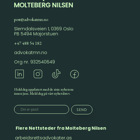
post@advokatmn.no
Slemdalsveien 1, 0369 Oslo
PB 5494 Majorstuen
+47 488 54 182
advokatmn.no
Org nr. 932540649
Hold deg oppdatert med de siste nyhetene
innen juss. Meld deg på vårt nyhetsbrev.
Flere Nettsteder fra Molteberg Nilsen
arbeidsrettsadvokater.as