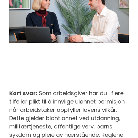
Kort svar:
Som arbeidsgiver har du i flere
tilfeller plikt til å innvilge ulønnet permisjon
når arbeidstaker oppfyller lovens vilkår.
Dette gjelder blant annet ved utdanning,
militærtjeneste, offentlige verv, barns
sykdom og pleie av nærstående. Reglene