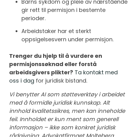
Barns sykdom og pleie av nærstående
gir rett til permisjon i bestemte
perioder.
Arbeidstaker har et sterkt
oppsigelsesvern under permisjon.
Trenger du hjelp til å vurdere en
permisjonssøknad eller forstå
arbeidsgivers plikter?
Ta kontakt med
oss i dag
for juridisk bistand.
Vi benytter AI som støtteverktøy i arbeidet
med å formidle juridisk kunnskap. Alt
innhold kvalitetssikres, men kan inneholde
feil. Innholdet er kun ment som generell
informasjon – ikke som konkret juridisk
rådgivning. Advokatfirmaet Molteberg