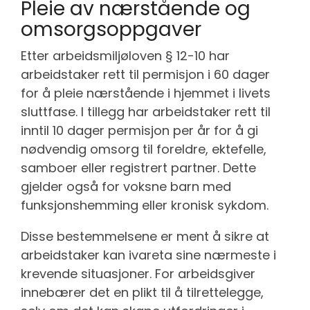
Pleie av nærstående og
omsorgsoppgaver
Etter arbeidsmiljøloven § 12-10 har
arbeidstaker rett til permisjon i 60 dager
for å pleie nærstående i hjemmet i livets
sluttfase. I tillegg har arbeidstaker rett til
inntil 10 dager permisjon per år for å gi
nødvendig omsorg til foreldre, ektefelle,
samboer eller registrert partner. Dette
gjelder også for voksne barn med
funksjonshemming eller kronisk sykdom.
Disse bestemmelsene er ment å sikre at
arbeidstaker kan ivareta sine nærmeste i
krevende situasjoner. For arbeidsgiver
innebærer det en plikt til å tilrettelegge,