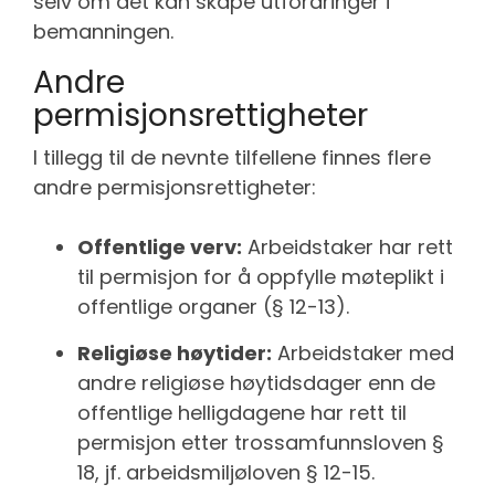
selv om det kan skape utfordringer i
bemanningen.
Andre
permisjonsrettigheter
I tillegg til de nevnte tilfellene finnes flere
andre permisjonsrettigheter:
Offentlige verv:
Arbeidstaker har rett
til permisjon for å oppfylle møteplikt i
offentlige organer (§ 12-13).
Religiøse høytider:
Arbeidstaker med
andre religiøse høytidsdager enn de
offentlige helligdagene har rett til
permisjon etter trossamfunnsloven §
18, jf. arbeidsmiljøloven § 12-15.