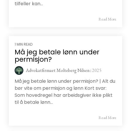
tilfeller kan...
Read More
1 MIN READ
Må jeg betale lønn under
permisjon?
Advokatfirmaet Molteberg Nilsen
:
2025
Må jeg betale lønn under permisjon? | Alt du
bør vite om permisjon og lønn Kort svar:
Som hovedregel har arbeidsgiver ikke plikt
til å betale lønn...
Read More