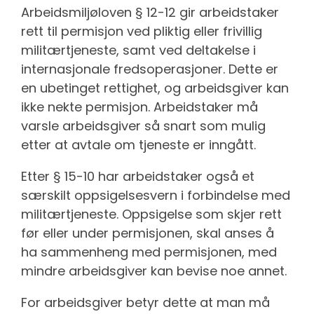
Arbeidsmiljøloven § 12-12 gir arbeidstaker
rett til permisjon ved pliktig eller frivillig
militærtjeneste, samt ved deltakelse i
internasjonale fredsoperasjoner. Dette er
en ubetinget rettighet, og arbeidsgiver kan
ikke nekte permisjon. Arbeidstaker må
varsle arbeidsgiver så snart som mulig
etter at avtale om tjeneste er inngått.
Etter § 15-10 har arbeidstaker også et
særskilt oppsigelsesvern i forbindelse med
militærtjeneste. Oppsigelse som skjer rett
før eller under permisjonen, skal anses å
ha sammenheng med permisjonen, med
mindre arbeidsgiver kan bevise noe annet.
For arbeidsgiver betyr dette at man må