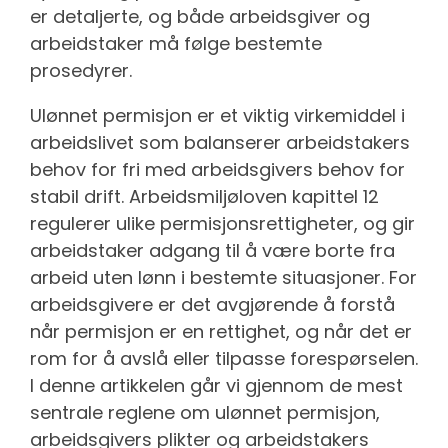
er detaljerte, og både arbeidsgiver og
arbeidstaker må følge bestemte
prosedyrer.
Ulønnet permisjon er et viktig virkemiddel i
arbeidslivet som balanserer arbeidstakers
behov for fri med arbeidsgivers behov for
stabil drift. Arbeidsmiljøloven kapittel 12
regulerer ulike permisjonsrettigheter, og gir
arbeidstaker adgang til å være borte fra
arbeid uten lønn i bestemte situasjoner. For
arbeidsgivere er det avgjørende å forstå
når permisjon er en rettighet, og når det er
rom for å avslå eller tilpasse forespørselen.
I denne artikkelen går vi gjennom de mest
sentrale reglene om ulønnet permisjon,
arbeidsgivers plikter og arbeidstakers