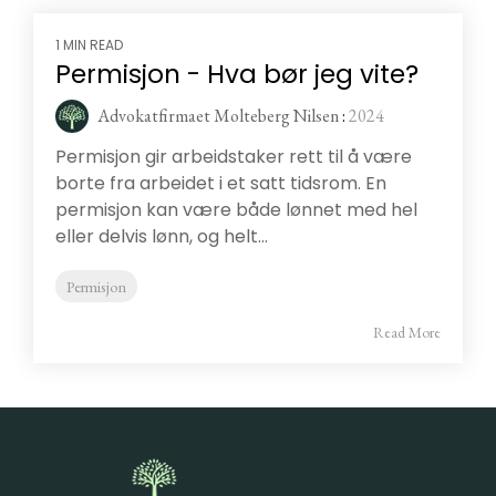
1 MIN READ
Permisjon - Hva bør jeg vite?
Advokatfirmaet Molteberg Nilsen
:
2024
Permisjon gir arbeidstaker rett til å være
borte fra arbeidet i et satt tidsrom. En
permisjon kan være både lønnet med hel
eller delvis lønn, og helt...
Permisjon
Read More