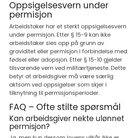
Oppsigelsesvern under
permisjon
Arbeidstaker har et sterkt oppsigelsesvern
under permisjon. Etter § 15-9 kan ikke
arbeidstaker sies opp på grunn av
graviditet eller permisjon i forbindelse med
fødsel eller adopsjon. Etter § 15-10 gjelder
tilsvarende vern ved militærtjeneste. Dette
betyr at arbeidsgiver må være særlig
aktsom ved oppsigelser som skjer i
tilknytning til permisjonsperioder.
FAQ – Ofte stilte spørsmål
Kan arbeidsgiver nekte ulønnet
permisjon?
Ja, men kun dersom lovens vilkår ikke er