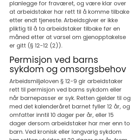
planlegge for fraværet, og være klar over
at arbeidstaker har rett til å komme tilbake
etter endt tjeneste. Arbeidsgiver er ikke
pliktig til å ta arbeidstaker tilbake før en
måned etter at varsel om gjenopptakelse
er gitt (§ 12-12 (2)).
Permisjon ved barns
sykdom og omsorgsbehov
Arbeidsmiljøloven § 12-9 gir arbeidstaker
rett til permisjon ved barns sykdom eller
når barnepasser er syk. Retten gjelder til og
med det kalenderåret barnet fyller 12 år, og
omfatter inntil 10 dager per år, eller 15
dager dersom arbeidstaker har mer enn to
barn. Ved kronisk eller langvarig sykdom