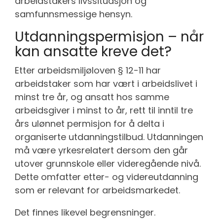
arbeidstakers livssituasjon og
samfunnsmessige hensyn.
Utdanningspermisjon – når
kan ansatte kreve det?
Etter arbeidsmiljøloven § 12-11 har
arbeidstaker som har vært i arbeidslivet i
minst tre år, og ansatt hos samme
arbeidsgiver i minst to år, rett til inntil tre
års ulønnet permisjon for å delta i
organiserte utdanningstilbud. Utdanningen
må være yrkesrelatert dersom den går
utover grunnskole eller videregående nivå.
Dette omfatter etter- og videreutdanning
som er relevant for arbeidsmarkedet.
Det finnes likevel begrensninger.