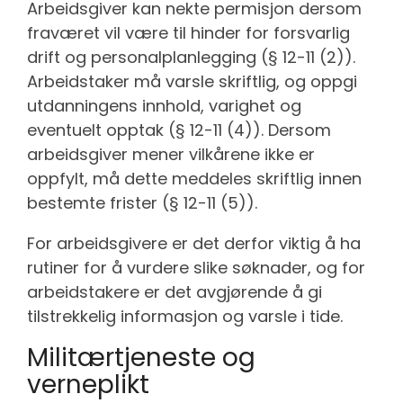
Arbeidsgiver kan nekte permisjon dersom
fraværet vil være til hinder for forsvarlig
drift og personalplanlegging (§ 12-11 (2)).
Arbeidstaker må varsle skriftlig, og oppgi
utdanningens innhold, varighet og
eventuelt opptak (§ 12-11 (4)). Dersom
arbeidsgiver mener vilkårene ikke er
oppfylt, må dette meddeles skriftlig innen
bestemte frister (§ 12-11 (5)).
For arbeidsgivere er det derfor viktig å ha
rutiner for å vurdere slike søknader, og for
arbeidstakere er det avgjørende å gi
tilstrekkelig informasjon og varsle i tide.
Militærtjeneste og
verneplikt