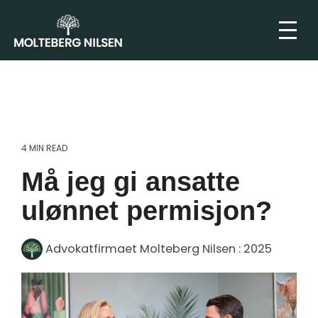
4 MIN READ
Må jeg gi ansatte
ulønnet permisjon?
Advokatfirmaet Molteberg Nilsen
:
2025