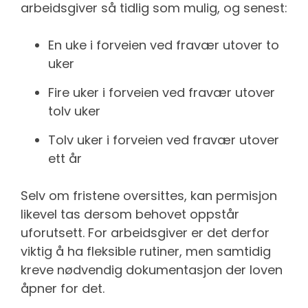
arbeidsgiver så tidlig som mulig, og senest:
En uke i forveien ved fravær utover to
uker
Fire uker i forveien ved fravær utover
tolv uker
Tolv uker i forveien ved fravær utover
ett år
Selv om fristene oversittes, kan permisjon
likevel tas dersom behovet oppstår
uforutsett. For arbeidsgiver er det derfor
viktig å ha fleksible rutiner, men samtidig
kreve nødvendig dokumentasjon der loven
åpner for det.