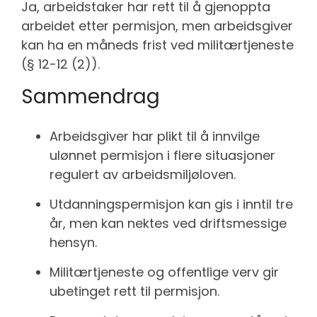
Ja, arbeidstaker har rett til å gjenoppta
arbeidet etter permisjon, men arbeidsgiver
kan ha en måneds frist ved militærtjeneste
(§ 12-12 (2)).
Sammendrag
Arbeidsgiver har plikt til å innvilge
ulønnet permisjon i flere situasjoner
regulert av arbeidsmiljøloven.
Utdanningspermisjon kan gis i inntil tre
år, men kan nektes ved driftsmessige
hensyn.
Militærtjeneste og offentlige verv gir
ubetinget rett til permisjon.