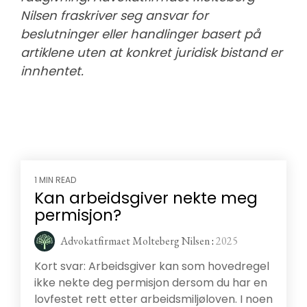
Nilsen fraskriver seg ansvar for
beslutninger eller handlinger basert på
artiklene uten at konkret juridisk bistand er
innhentet.
1 MIN READ
Kan arbeidsgiver nekte meg
permisjon?
Advokatfirmaet Molteberg Nilsen
:
2025
Kort svar: Arbeidsgiver kan som hovedregel
ikke nekte deg permisjon dersom du har en
lovfestet rett etter arbeidsmiljøloven. I noen