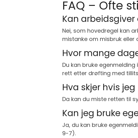
FAQ – Ofte st
Kan arbeidsgiver 
Nei, som hovedregel kan arb
mistanke om misbruk eller a
Hvor mange dage
Du kan bruke egenmelding i 
rett etter drøfting med tillit
Hva skjer hvis jeg
Da kan du miste retten til sy
Kan jeg bruke e
Ja, du kan bruke egenmeldin
9-7).