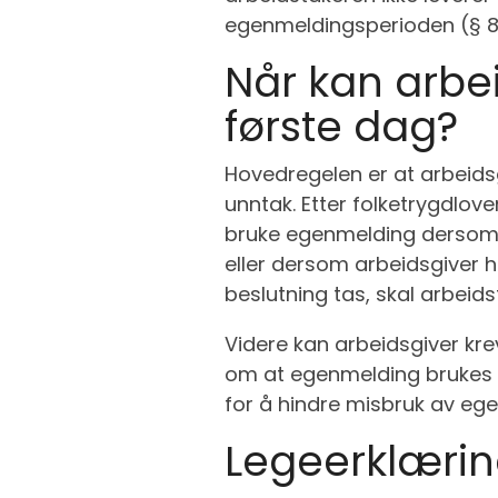
egenmeldingsperioden (§ 8
Når kan arbei
første dag?
Hovedregelen er at arbeidsg
unntak. Etter folketrygdlov
bruke egenmelding dersom 
eller dersom arbeidsgiver ha
beslutning tas, skal arbeid
Videre kan arbeidsgiver kr
om at egenmelding brukes so
for å hindre misbruk av eg
Legeerklæri