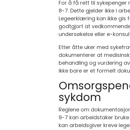
For å få rett til sykepenge
8-7. Dette gjelder ikke i a
Legeerklæring kan ikke gis 
godtgjort at vedkommende v
undersøkelse eller e-konsult
Etter åtte uker med sykefra
dokumenterer at medisinske 
behandling og vurdering av 
ikke bare er et formelt dok
Omsorgspeng
sykdom
Reglene om dokumentasjon g
9-7 kan arbeidstaker bruke
kan arbeidsgiver kreve lege