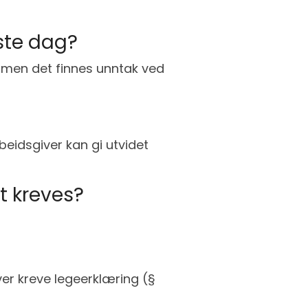
rste dag?
, men det finnes unntak ved
beidsgiver kan gi utvidet
et kreves?
ver kreve legeerklæring (§