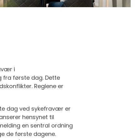
vær i
g fra første dag. Dette
dskonflikter. Reglene er
ste dag ved sykefravær er
anserer hensynet til
nmelding en sentral ordning
ge de første dagene.