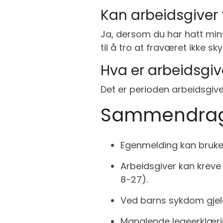
Kan arbeidsgiver 
Ja, dersom du har hatt mins
til å tro at fraværet ikke s
Hva er arbeidsgi
Det er perioden arbeidsgive
Sammendra
Egenmelding kan brukes
Arbeidsgiver kan kreve
8-27).
Ved barns sykdom gjeld
Manglende legeerklærin