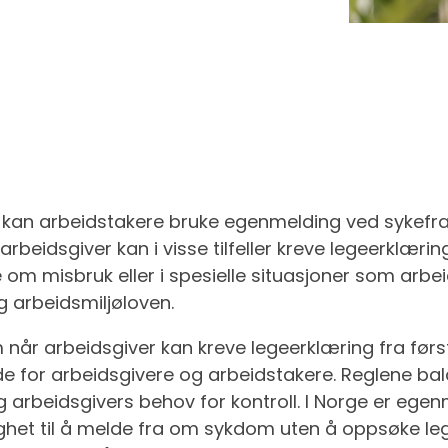
kan arbeidstakere bruke egenmelding ved sykefra
beidsgiver kan i visse tilfeller kreve legeerklærin
 om misbruk eller i spesielle situasjoner som arbei
g arbeidsmiljøloven.
når arbeidsgiver kan kreve legeerklæring fra før
de for arbeidsgivere og arbeidstakere. Reglene bal
g arbeidsgivers behov for kontroll. I Norge er ege
ghet til å melde fra om sykdom uten å oppsøke le