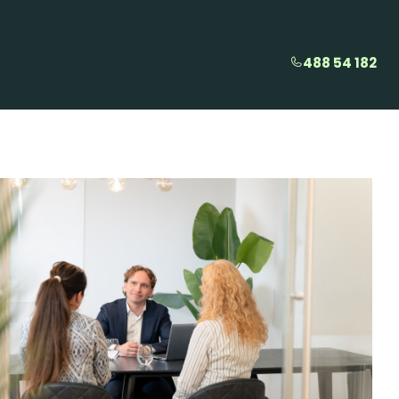
488 54 182