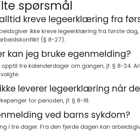
ilte spørsmål
alltid kreve legeerklæring fra fø
eidsgiver ikke kreve legeerklæring fra første dag
rbeidskonflikt (§ 8-27).
r kan jeg bruke egenmelding?
opptil tre kalenderdager om gangen, jf. § 8-24. Ar
svalgte.
 ikke leverer legeerklæring når d
kepenger for perioden, jf. § 8-18.
genmelding ved barns sykdom?
g i tre dager. Fra den fjerde dagen kan arbeidsgi