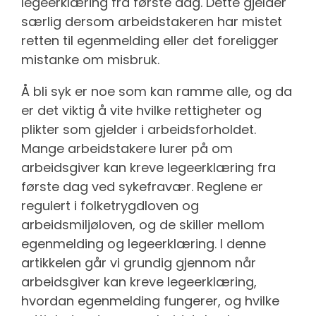
legeerklæring fra første dag. Dette gjelder
særlig dersom arbeidstakeren har mistet
retten til egenmelding eller det foreligger
mistanke om misbruk.
Å bli syk er noe som kan ramme alle, og da
er det viktig å vite hvilke rettigheter og
plikter som gjelder i arbeidsforholdet.
Mange arbeidstakere lurer på om
arbeidsgiver kan kreve legeerklæring fra
første dag ved sykefravær. Reglene er
regulert i folketrygdloven og
arbeidsmiljøloven, og de skiller mellom
egenmelding og legeerklæring. I denne
artikkelen går vi grundig gjennom når
arbeidsgiver kan kreve legeerklæring,
hvordan egenmelding fungerer, og hvilke