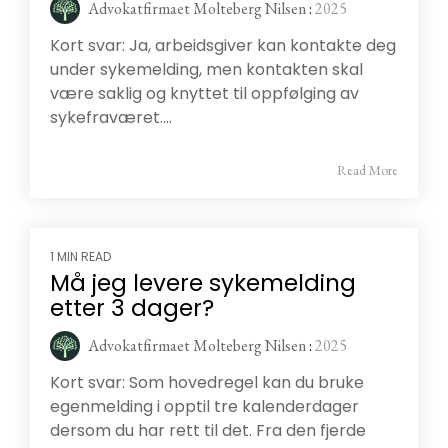
Advokatfirmaet Molteberg Nilsen
:
2025
Kort svar: Ja, arbeidsgiver kan kontakte deg
under sykemelding, men kontakten skal
være saklig og knyttet til oppfølging av
sykefraværet....
Read More
1 MIN READ
Må jeg levere sykemelding
etter 3 dager?
Advokatfirmaet Molteberg Nilsen
:
2025
Kort svar: Som hovedregel kan du bruke
egenmelding i opptil tre kalenderdager
dersom du har rett til det. Fra den fjerde