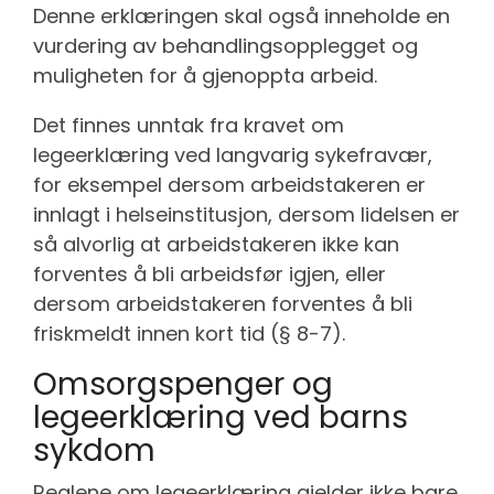
Denne erklæringen skal også inneholde en
vurdering av behandlingsopplegget og
muligheten for å gjenoppta arbeid.
Det finnes unntak fra kravet om
legeerklæring ved langvarig sykefravær,
for eksempel dersom arbeidstakeren er
innlagt i helseinstitusjon, dersom lidelsen er
så alvorlig at arbeidstakeren ikke kan
forventes å bli arbeidsfør igjen, eller
dersom arbeidstakeren forventes å bli
friskmeldt innen kort tid (§ 8-7).
Omsorgspenger og
legeerklæring ved barns
sykdom
Reglene om legeerklæring gjelder ikke bare