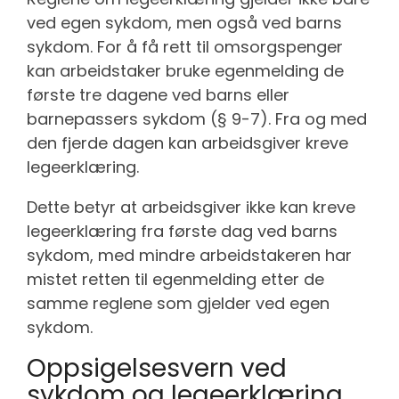
ved egen sykdom, men også ved barns
sykdom. For å få rett til omsorgspenger
kan arbeidstaker bruke egenmelding de
første tre dagene ved barns eller
barnepassers sykdom (§ 9-7). Fra og med
den fjerde dagen kan arbeidsgiver kreve
legeerklæring.
Dette betyr at arbeidsgiver ikke kan kreve
legeerklæring fra første dag ved barns
sykdom, med mindre arbeidstakeren har
mistet retten til egenmelding etter de
samme reglene som gjelder ved egen
sykdom.
Oppsigelsesvern ved
sykdom og legeerklæring