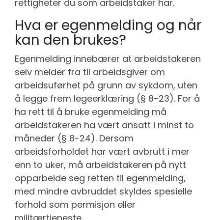
rettigheter du som arbeidstaker har.
Hva er egenmelding og når
kan den brukes?
Egenmelding innebærer at arbeidstakeren
selv melder fra til arbeidsgiver om
arbeidsuførhet på grunn av sykdom, uten
å legge frem legeerklæring (§ 8-23). For å
ha rett til å bruke egenmelding må
arbeidstakeren ha vært ansatt i minst to
måneder (§ 8-24). Dersom
arbeidsforholdet har vært avbrutt i mer
enn to uker, må arbeidstakeren på nytt
opparbeide seg retten til egenmelding,
med mindre avbruddet skyldes spesielle
forhold som permisjon eller
militærtjeneste.