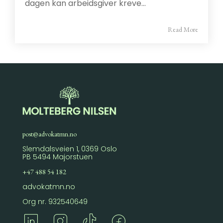
dagen kan arbeidsgiver kreve...
Read More
post@advokatmn.no
Slemdalsveien 1, 0369 Oslo
PB 5494 Majorstuen
+47 488 54 182
advokatmn.no
Org nr. 932540649