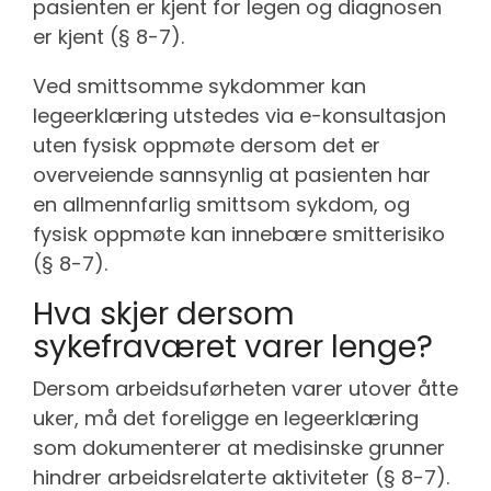
pasienten er kjent for legen og diagnosen
er kjent (§ 8-7).
Ved smittsomme sykdommer kan
legeerklæring utstedes via e-konsultasjon
uten fysisk oppmøte dersom det er
overveiende sannsynlig at pasienten har
en allmennfarlig smittsom sykdom, og
fysisk oppmøte kan innebære smitterisiko
(§ 8-7).
Hva skjer dersom
sykefraværet varer lenge?
Dersom arbeidsuførheten varer utover åtte
uker, må det foreligge en legeerklæring
som dokumenterer at medisinske grunner
hindrer arbeidsrelaterte aktiviteter (§ 8-7).