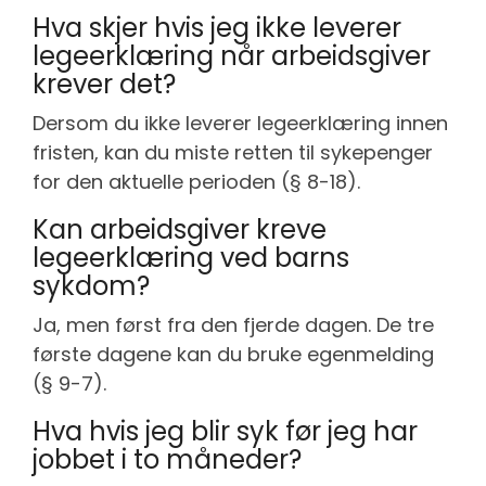
Hva skjer hvis jeg ikke leverer
legeerklæring når arbeidsgiver
krever det?
Dersom du ikke leverer legeerklæring innen
fristen, kan du miste retten til sykepenger
for den aktuelle perioden (§ 8-18).
Kan arbeidsgiver kreve
legeerklæring ved barns
sykdom?
Ja, men først fra den fjerde dagen. De tre
første dagene kan du bruke egenmelding
(§ 9-7).
Hva hvis jeg blir syk før jeg har
jobbet i to måneder?