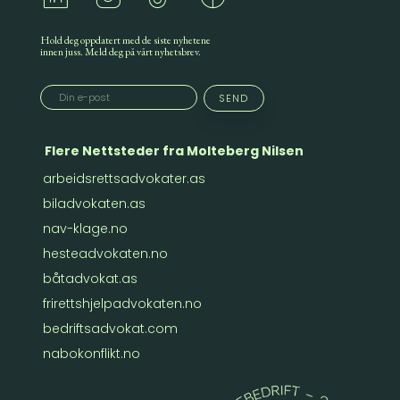
Hold deg oppdatert med de siste nyhetene
innen juss. Meld deg på vårt nyhetsbrev.
Flere Nettsteder fra Molteberg Nilsen
arbeidsrettsadvokater.as
biladvokaten.as
nav-klage.no
hesteadvokaten.no
båtadvokat.as
frirettshjelpadvokaten.no
bedriftsadvokat.com
nabokonflikt.no