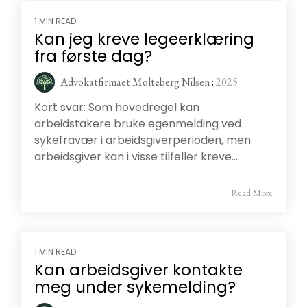
1 MIN READ
Kan jeg kreve legeerklæring
fra første dag?
Advokatfirmaet Molteberg Nilsen
:
2025
Kort svar: Som hovedregel kan
arbeidstakere bruke egenmelding ved
sykefravær i arbeidsgiverperioden, men
arbeidsgiver kan i visse tilfeller kreve...
Read More
1 MIN READ
Kan arbeidsgiver kontakte
meg under sykemelding?