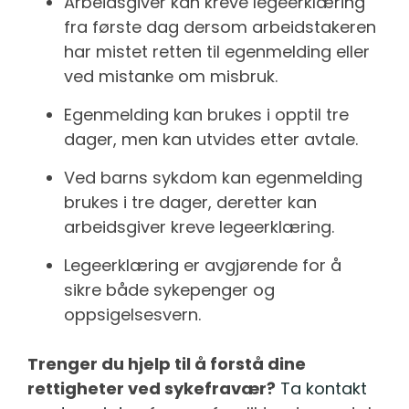
Arbeidsgiver kan kreve legeerklæring
fra første dag dersom arbeidstakeren
har mistet retten til egenmelding eller
ved mistanke om misbruk.
Egenmelding kan brukes i opptil tre
dager, men kan utvides etter avtale.
Ved barns sykdom kan egenmelding
brukes i tre dager, deretter kan
arbeidsgiver kreve legeerklæring.
Legeerklæring er avgjørende for å
sikre både sykepenger og
oppsigelsesvern.
Trenger du hjelp til å forstå dine
rettigheter ved sykefravær?
Ta kontakt