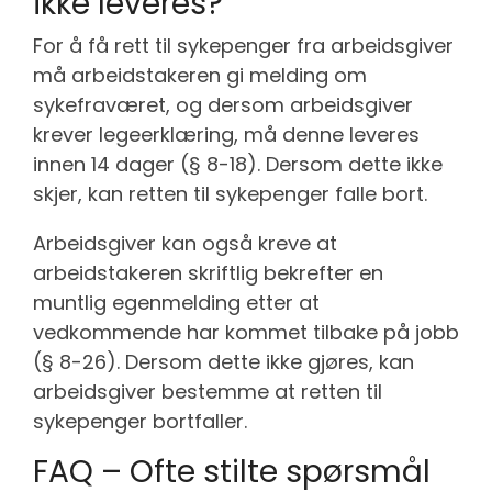
ikke leveres?
For å få rett til sykepenger fra arbeidsgiver
må arbeidstakeren gi melding om
sykefraværet, og dersom arbeidsgiver
krever legeerklæring, må denne leveres
innen 14 dager (§ 8-18). Dersom dette ikke
skjer, kan retten til sykepenger falle bort.
Arbeidsgiver kan også kreve at
arbeidstakeren skriftlig bekrefter en
muntlig egenmelding etter at
vedkommende har kommet tilbake på jobb
(§ 8-26). Dersom dette ikke gjøres, kan
arbeidsgiver bestemme at retten til
sykepenger bortfaller.
FAQ – Ofte stilte spørsmål