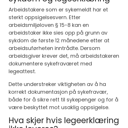
Arbeidstakere som er sykemeldt har et
sterkt oppsigelsesvern. Etter
arbeidsmiljøloven § 15-8 kan en
arbeidstaker ikke sies opp på grunn av
sykdom de første 12 månedene etter at
arbeidsuførheten inntrådte. Dersom
arbeidsgiver krever det, må arbeidstakeren
dokumentere sykefraværet med
legeattest.
Dette understreker viktigheten av å ha
korrekt dokumentasjon på sykefravær,
både for å sikre rett til sykepenger og for å
være beskyttet mot usaklig oppsigelse.
Hva skjer hvis legeerklæring