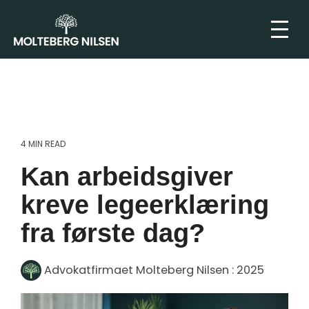
4 MIN READ
Kan arbeidsgiver
kreve legeerklæring
fra første dag?
Advokatfirmaet Molteberg Nilsen
:
2025