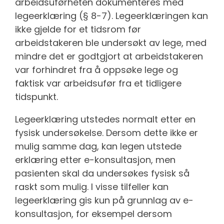
arbeidsuførheten dokumenteres med
legeerklæring (§ 8-7). Legeerklæringen kan
ikke gjelde for et tidsrom før
arbeidstakeren ble undersøkt av lege, med
mindre det er godtgjort at arbeidstakeren
var forhindret fra å oppsøke lege og
faktisk var arbeidsufør fra et tidligere
tidspunkt.
Legeerklæring utstedes normalt etter en
fysisk undersøkelse. Dersom dette ikke er
mulig samme dag, kan legen utstede
erklæring etter e-konsultasjon, men
pasienten skal da undersøkes fysisk så
raskt som mulig. I visse tilfeller kan
legeerklæring gis kun på grunnlag av e-
konsultasjon, for eksempel dersom