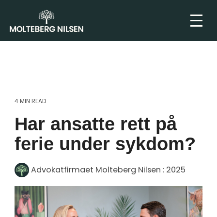
4 MIN READ
Har ansatte rett på
ferie under sykdom?
Advokatfirmaet Molteberg Nilsen
:
2025