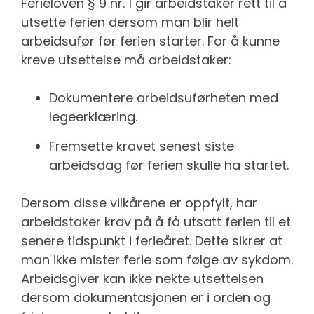
Ferieloven § 9 nr. 1 gir arbeidstaker rett til å
utsette ferien dersom man blir helt
arbeidsufør før ferien starter. For å kunne
kreve utsettelse må arbeidstaker:
Dokumentere arbeidsuførheten med
legeerklæring.
Fremsette kravet senest siste
arbeidsdag før ferien skulle ha startet.
Dersom disse vilkårene er oppfylt, har
arbeidstaker krav på å få utsatt ferien til et
senere tidspunkt i ferieåret. Dette sikrer at
man ikke mister ferie som følge av sykdom.
Arbeidsgiver kan ikke nekte utsettelsen
dersom dokumentasjonen er i orden og