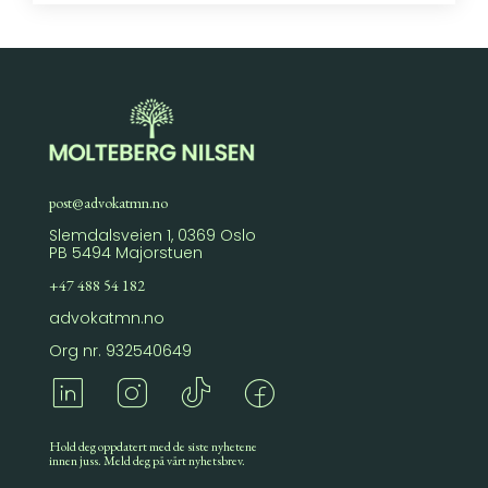
post@advokatmn.no
Slemdalsveien 1, 0369 Oslo
PB 5494 Majorstuen
+47 488 54 182
advokatmn.no
Org nr. 932540649
Hold deg oppdatert med de siste nyhetene
innen juss. Meld deg på vårt nyhetsbrev.