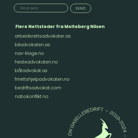
Flere Nettsteder fra Molteberg Nilsen
arbeidsrettsadvokater.as
biladvokaten.as
nav-klage.no
hesteadvokaten.no
båtadvokat.as
frirettshjelpadvokaten.no
bedriftsadvokat.com
nabokonflikt.no