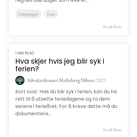
regnes alle dager som ikke er...
Feriepenger
Ferie
Read More
1 MIN READ
Hva skjer hvis jeg blir syk i
ferien?
Advokatfirmaet Molteberg Nilsen
:
2025
Kort svar: Hvis du blir syk i ferien, kan du ha
rett til å utsette feriedagene og ta dem
senere i ferieåret. For å kreve dette må du
dokumentere...
Read More