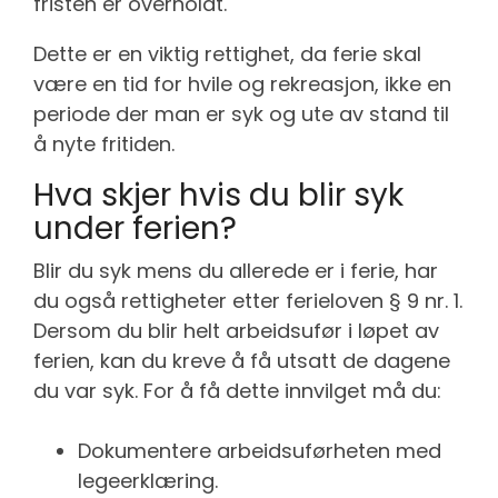
fristen er overholdt.
Dette er en viktig rettighet, da ferie skal
være en tid for hvile og rekreasjon, ikke en
periode der man er syk og ute av stand til
å nyte fritiden.
Hva skjer hvis du blir syk
under ferien?
Blir du syk mens du allerede er i ferie, har
du også rettigheter etter ferieloven § 9 nr. 1.
Dersom du blir helt arbeidsufør i løpet av
ferien, kan du kreve å få utsatt de dagene
du var syk. For å få dette innvilget må du:
Dokumentere arbeidsuførheten med
legeerklæring.