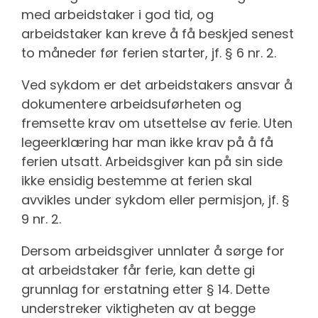
med arbeidstaker i god tid, og
arbeidstaker kan kreve å få beskjed senest
to måneder før ferien starter, jf. § 6 nr. 2.
Ved sykdom er det arbeidstakers ansvar å
dokumentere arbeidsuførheten og
fremsette krav om utsettelse av ferie. Uten
legeerklæring har man ikke krav på å få
ferien utsatt. Arbeidsgiver kan på sin side
ikke ensidig bestemme at ferien skal
avvikles under sykdom eller permisjon, jf. §
9 nr. 2.
Dersom arbeidsgiver unnlater å sørge for
at arbeidstaker får ferie, kan dette gi
grunnlag for erstatning etter § 14. Dette
understreker viktigheten av at begge