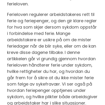
ferieloven.
Ferieloven regulerer arbeidstakeres rett til
ferie og feriepenger, og den gir klare regler
for hva som skjer dersom sykdom oppstår
i forbindelse med ferie. Mange
arbeidstakere er usikre på om de mister
feriedager når de blir syke, eller om de kan
kreve disse dagene tilbake. I denne
artikkelen går vi grundig gjennom hvordan
ferieloven håndterer ferie under sykdom,
hvilke rettigheter du har, og hvordan du
går frem for å sikre at du ikke mister ferie
som følge av sykefravær. Vi ser også på
hvordan feriepenger opptjenes under
sykdom, og hvilke plikter både arbeidsgiver
og arbeidstaker har i slike situasjoner.