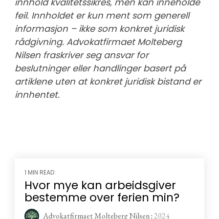
innhold kvalitetssikres, men kan inneholde
feil. Innholdet er kun ment som generell
informasjon – ikke som konkret juridisk
rådgivning. Advokatfirmaet Molteberg
Nilsen fraskriver seg ansvar for
beslutninger eller handlinger basert på
artiklene uten at konkret juridisk bistand er
innhentet.
1 MIN READ
Hvor mye kan arbeidsgiver
bestemme over ferien min?
Advokatfirmaet Molteberg Nilsen
:
2024