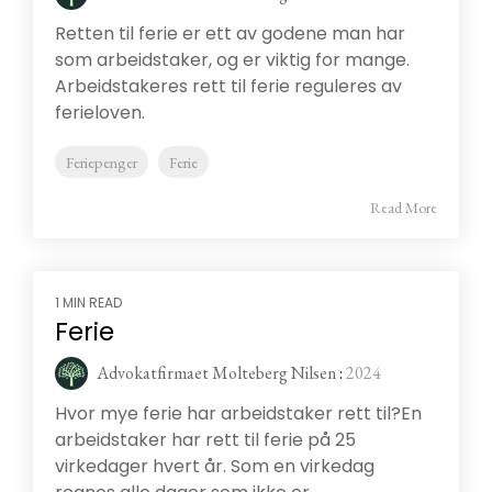
Retten til ferie er ett av godene man har
som arbeidstaker, og er viktig for mange.
Arbeidstakeres rett til ferie reguleres av
ferieloven.
Feriepenger
Ferie
Read More
1 MIN READ
Ferie
Advokatfirmaet Molteberg Nilsen
:
2024
Hvor mye ferie har arbeidstaker rett til?En
arbeidstaker har rett til ferie på 25
virkedager hvert år. Som en virkedag