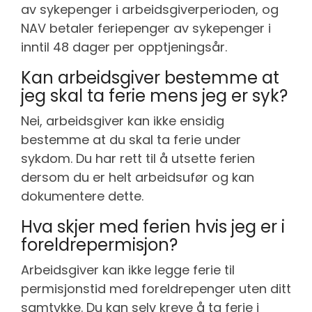
av sykepenger i arbeidsgiverperioden, og
NAV betaler feriepenger av sykepenger i
inntil 48 dager per opptjeningsår.
Kan arbeidsgiver bestemme at
jeg skal ta ferie mens jeg er syk?
Nei, arbeidsgiver kan ikke ensidig
bestemme at du skal ta ferie under
sykdom. Du har rett til å utsette ferien
dersom du er helt arbeidsufør og kan
dokumentere dette.
Hva skjer med ferien hvis jeg er i
foreldrepermisjon?
Arbeidsgiver kan ikke legge ferie til
permisjonstid med foreldrepenger uten ditt
samtykke. Du kan selv kreve å ta ferie i