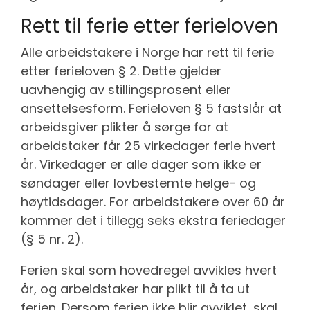
Rett til ferie etter ferieloven
Alle arbeidstakere i Norge har rett til ferie
etter ferieloven § 2. Dette gjelder
uavhengig av stillingsprosent eller
ansettelsesform. Ferieloven § 5 fastslår at
arbeidsgiver plikter å sørge for at
arbeidstaker får 25 virkedager ferie hvert
år. Virkedager er alle dager som ikke er
søndager eller lovbestemte helge- og
høytidsdager. For arbeidstakere over 60 år
kommer det i tillegg seks ekstra feriedager
(§ 5 nr. 2).
Ferien skal som hovedregel avvikles hvert
år, og arbeidstaker har plikt til å ta ut
ferien. Dersom ferien ikke blir avviklet, skal