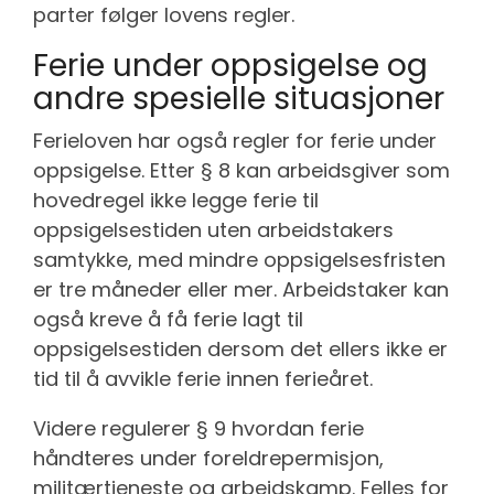
parter følger lovens regler.
Ferie under oppsigelse og
andre spesielle situasjoner
Ferieloven har også regler for ferie under
oppsigelse. Etter § 8 kan arbeidsgiver som
hovedregel ikke legge ferie til
oppsigelsestiden uten arbeidstakers
samtykke, med mindre oppsigelsesfristen
er tre måneder eller mer. Arbeidstaker kan
også kreve å få ferie lagt til
oppsigelsestiden dersom det ellers ikke er
tid til å avvikle ferie innen ferieåret.
Videre regulerer § 9 hvordan ferie
håndteres under foreldrepermisjon,
militærtjeneste og arbeidskamp. Felles for