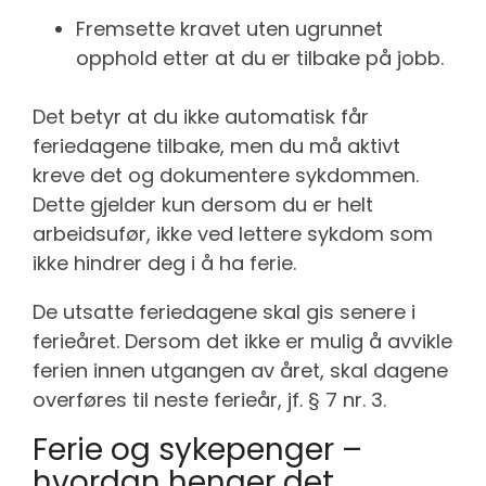
Fremsette kravet uten ugrunnet
opphold etter at du er tilbake på jobb.
Det betyr at du ikke automatisk får
feriedagene tilbake, men du må aktivt
kreve det og dokumentere sykdommen.
Dette gjelder kun dersom du er helt
arbeidsufør, ikke ved lettere sykdom som
ikke hindrer deg i å ha ferie.
De utsatte feriedagene skal gis senere i
ferieåret. Dersom det ikke er mulig å avvikle
ferien innen utgangen av året, skal dagene
overføres til neste ferieår, jf. § 7 nr. 3.
Ferie og sykepenger –
hvordan henger det