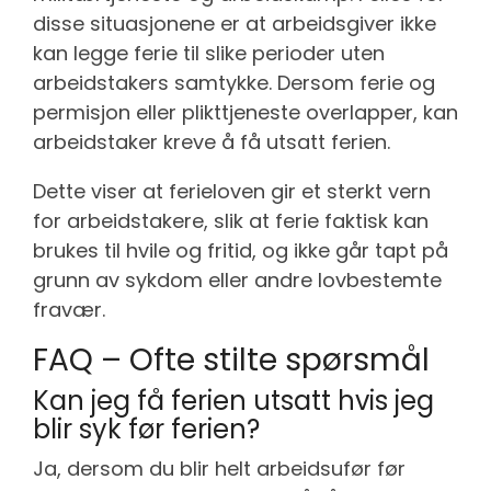
disse situasjonene er at arbeidsgiver ikke
kan legge ferie til slike perioder uten
arbeidstakers samtykke. Dersom ferie og
permisjon eller plikttjeneste overlapper, kan
arbeidstaker kreve å få utsatt ferien.
Dette viser at ferieloven gir et sterkt vern
for arbeidstakere, slik at ferie faktisk kan
brukes til hvile og fritid, og ikke går tapt på
grunn av sykdom eller andre lovbestemte
fravær.
FAQ – Ofte stilte spørsmål
Kan jeg få ferien utsatt hvis jeg
blir syk før ferien?
Ja, dersom du blir helt arbeidsufør før