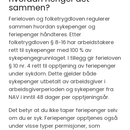
sammen?
Ferieloven og folketrygdloven regulerer
sammen hvordan sykepenger og
feriepenger håndteres. Etter
folketrygdloven § 8-16 har arbeidstakere
rett til sykepenger med 100 % av
sykepengegrunnlaget. I tillegg gir ferieloven
§ 10 nr. 4 rett til opptjening av feriepenger
under sykdom. Dette gjelder både
sykepenger utbetalt av arbeidsgiver i
arbeidsgiverperioden og sykepenger fra
NAV i inntil 48 dager per opptjeningsår.
Det betyr at du ikke taper feriepenger selv
om du er syk. Feriepenger opptjenes også
under visse typer permisjoner, som