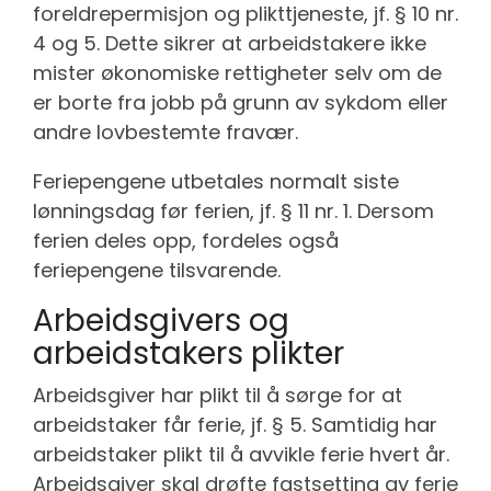
foreldrepermisjon og plikttjeneste, jf. § 10 nr.
4 og 5. Dette sikrer at arbeidstakere ikke
mister økonomiske rettigheter selv om de
er borte fra jobb på grunn av sykdom eller
andre lovbestemte fravær.
Feriepengene utbetales normalt siste
lønningsdag før ferien, jf. § 11 nr. 1. Dersom
ferien deles opp, fordeles også
feriepengene tilsvarende.
Arbeidsgivers og
arbeidstakers plikter
Arbeidsgiver har plikt til å sørge for at
arbeidstaker får ferie, jf. § 5. Samtidig har
arbeidstaker plikt til å avvikle ferie hvert år.
Arbeidsgiver skal drøfte fastsetting av ferie