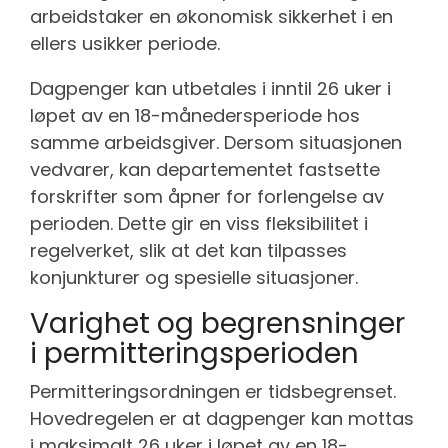
arbeidstaker en økonomisk sikkerhet i en
ellers usikker periode.
Dagpenger kan utbetales i inntil 26 uker i
løpet av en 18-månedersperiode hos
samme arbeidsgiver. Dersom situasjonen
vedvarer, kan departementet fastsette
forskrifter som åpner for forlengelse av
perioden. Dette gir en viss fleksibilitet i
regelverket, slik at det kan tilpasses
konjunkturer og spesielle situasjoner.
Varighet og begrensninger
i permitteringsperioden
Permitteringsordningen er tidsbegrenset.
Hovedregelen er at dagpenger kan mottas
i maksimalt 26 uker i løpet av en 18-