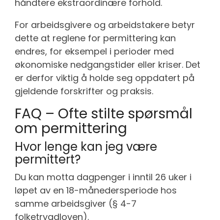
håndtere ekstraordinære forhold.
For arbeidsgivere og arbeidstakere betyr
dette at reglene for permittering kan
endres, for eksempel i perioder med
økonomiske nedgangstider eller kriser. Det
er derfor viktig å holde seg oppdatert på
gjeldende forskrifter og praksis.
FAQ – Ofte stilte spørsmål
om permittering
Hvor lenge kan jeg være
permittert?
Du kan motta dagpenger i inntil 26 uker i
løpet av en 18-månedersperiode hos
samme arbeidsgiver (§ 4-7
folketrygdloven).