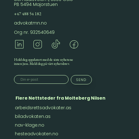
PB 5494 Majorstuen
+47 488 54 182
advokatmn.no
Org nr. 932540649
Hold deg oppdatert med de siste nyhetene
innen juss. Meld deg på vårt nyhetsbrev.
Flere Nettsteder fra Molteberg Nilsen
arbeidsrettsadvokater.as
biladvokaten.as
nav-klage.no
hesteadvokaten.no