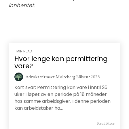
innhentet.
1 MIN READ
Hvor lenge kan permittering
vare?
Advokatfirmaet Molteberg Nilsen
:
2025
Kort svar: Permittering kan vare i inntil 26
uker i løpet av en periode på 18 måneder
hos samme arbeidsgiver. I denne perioden
kan arbeidstaker ha...
Read More