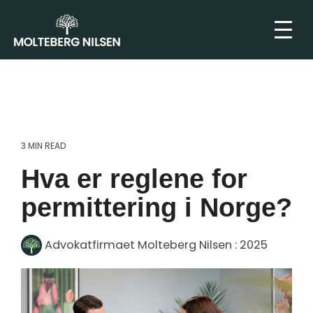
3 MIN READ
Hva er reglene for
permittering i Norge?
Advokatfirmaet Molteberg Nilsen
:
2025