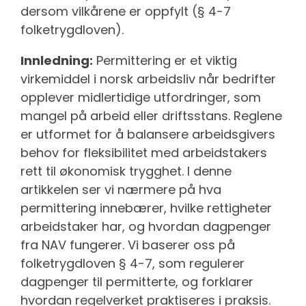
dersom vilkårene er oppfylt (§ 4-7
folketrygdloven).
Innledning:
Permittering er et viktig
virkemiddel i norsk arbeidsliv når bedrifter
opplever midlertidige utfordringer, som
mangel på arbeid eller driftsstans. Reglene
er utformet for å balansere arbeidsgivers
behov for fleksibilitet med arbeidstakers
rett til økonomisk trygghet. I denne
artikkelen ser vi nærmere på hva
permittering innebærer, hvilke rettigheter
arbeidstaker har, og hvordan dagpenger
fra NAV fungerer. Vi baserer oss på
folketrygdloven § 4-7, som regulerer
dagpenger til permitterte, og forklarer
hvordan regelverket praktiseres i praksis.