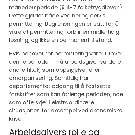
månedersperiode (§ 4-7 folketrygdloven).
Dette gjelder både ved hel og delvis
permittering. Begrensningen er satt for å
sikre at permittering forblir en midlertidig
løsning, og ikke en permanent tilstand.
Hvis behovet for permittering varer utover
denne perioden, må arbeidsgiver vurdere
andre tiltak, som oppsigelser eller
omorganisering. Samtidig har
departementet adgang til å fastsette
forskrifter som kan forlenge perioden, noe
som ofte skjer i ekstraordinære
situasjoner, for eksempel ved økonomiske
kriser.
Arbeidsgivers rolle og