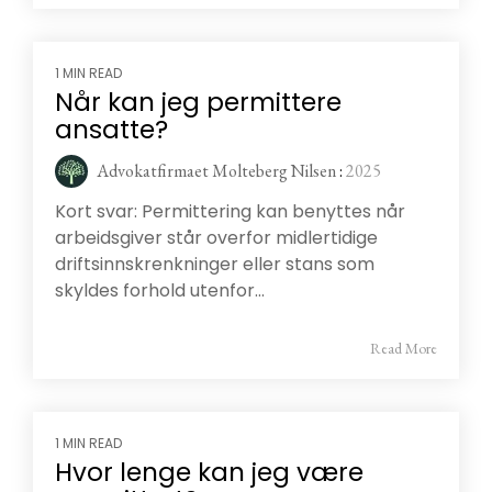
1 MIN READ
Når kan jeg permittere
ansatte?
Advokatfirmaet Molteberg Nilsen
:
2025
Kort svar: Permittering kan benyttes når
arbeidsgiver står overfor midlertidige
driftsinnskrenkninger eller stans som
skyldes forhold utenfor...
Read More
1 MIN READ
Hvor lenge kan jeg være