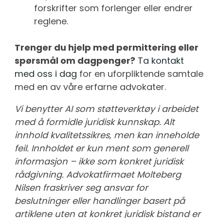
forskrifter som forlenger eller endrer
reglene.
Trenger du hjelp med permittering eller
spørsmål om dagpenger?
Ta kontakt
med oss i dag
for en uforpliktende samtale
med en av våre erfarne advokater.
Vi benytter AI som støtteverktøy i arbeidet
med å formidle juridisk kunnskap. Alt
innhold kvalitetssikres, men kan inneholde
feil. Innholdet er kun ment som generell
informasjon – ikke som konkret juridisk
rådgivning. Advokatfirmaet Molteberg
Nilsen fraskriver seg ansvar for
beslutninger eller handlinger basert på
artiklene uten at konkret juridisk bistand er