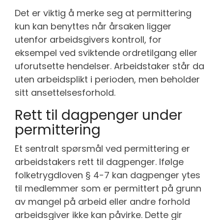
Det er viktig å merke seg at permittering
kun kan benyttes når årsaken ligger
utenfor arbeidsgivers kontroll, for
eksempel ved sviktende ordretilgang eller
uforutsette hendelser. Arbeidstaker står da
uten arbeidsplikt i perioden, men beholder
sitt ansettelsesforhold.
Rett til dagpenger under
permittering
Et sentralt spørsmål ved permittering er
arbeidstakers rett til dagpenger. Ifølge
folketrygdloven § 4-7 kan dagpenger ytes
til medlemmer som er permittert på grunn
av mangel på arbeid eller andre forhold
arbeidsgiver ikke kan påvirke. Dette gir