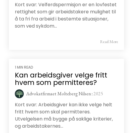
Kort svar: Velferdspermisjon er en lovfestet
rettighet som gir arbeidstakere mulighet til
å ta fri fra arbeid i bestemte situasjoner,
som ved sykdom...
Read More
1 MIN READ
Kan arbeidsgiver velge fritt
hvem som permitteres?
Advokatfirmaet Molteberg Nilsen
:
2025
Kort svar: Arbeidsgiver kan ikke velge helt
fritt hvem som skal permitteres.
Utvelgelsen må bygge på saklige kriterier,
og arbeidstakernes...