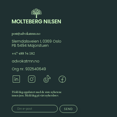
post@advokatmn.no
Slemdalsveien 1, 0369 Oslo
PB 5494 Majorstuen
+47 488 54 182
advokatmn.no
Org nr. 932540649
Hold deg oppdatert med de siste nyhetene
innen juss. Meld deg på vårt nyhetsbrev.