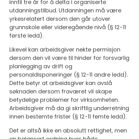
inntil tre år for å delta i organiserte
utdanningstilbud. Utdanningen må være
yrkesrelatert dersom den går utover
grunnskole eller videregående nivå (§ 12-11
første ledd).
Likevel kan arbeidsgiver nekte permisjon
dersom den vil være til hinder for forsvarlig
planlegging av drift og
personaldisponeringer (§ 12-11 andre ledd).
Dette betyr at arbeidsgiver kan avslå
søknaden dersom fraværet vil skape
betydelige problemer for virksomheten.
Arbeidsgiver må da gi skriftlig underretning
innen bestemte frister (§ 12-11 femte ledd).
Det er altså ikke en absolutt rettighet, men
en balansert ordning hvor både