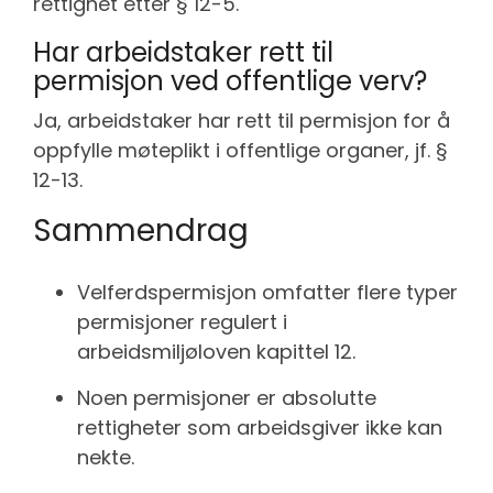
rettighet etter § 12-5.
Har arbeidstaker rett til
permisjon ved offentlige verv?
Ja, arbeidstaker har rett til permisjon for å
oppfylle møteplikt i offentlige organer, jf. §
12-13.
Sammendrag
Velferdspermisjon omfatter flere typer
permisjoner regulert i
arbeidsmiljøloven kapittel 12.
Noen permisjoner er absolutte
rettigheter som arbeidsgiver ikke kan
nekte.