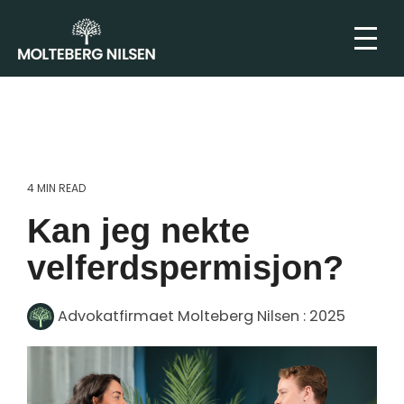
4 MIN READ
Kan jeg nekte
velferdspermisjon?
Advokatfirmaet Molteberg Nilsen
:
2025