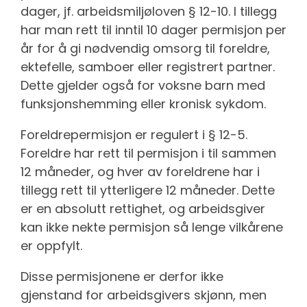
dager, jf. arbeidsmiljøloven § 12-10. I tillegg
har man rett til inntil 10 dager permisjon per
år for å gi nødvendig omsorg til foreldre,
ektefelle, samboer eller registrert partner.
Dette gjelder også for voksne barn med
funksjonshemming eller kronisk sykdom.
Foreldrepermisjon er regulert i § 12-5.
Foreldre har rett til permisjon i til sammen
12 måneder, og hver av foreldrene har i
tillegg rett til ytterligere 12 måneder. Dette
er en absolutt rettighet, og arbeidsgiver
kan ikke nekte permisjon så lenge vilkårene
er oppfylt.
Disse permisjonene er derfor ikke
gjenstand for arbeidsgivers skjønn, men