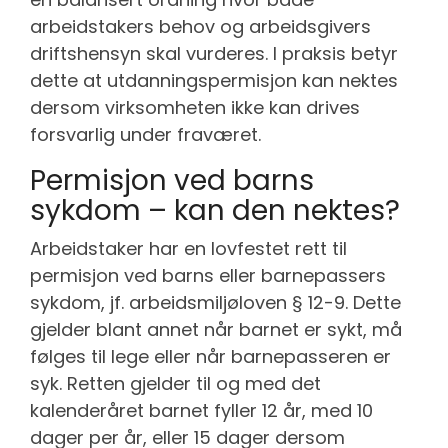
arbeidstakers behov og arbeidsgivers
driftshensyn skal vurderes. I praksis betyr
dette at utdanningspermisjon kan nektes
dersom virksomheten ikke kan drives
forsvarlig under fraværet.
Permisjon ved barns
sykdom – kan den nektes?
Arbeidstaker har en lovfestet rett til
permisjon ved barns eller barnepassers
sykdom, jf. arbeidsmiljøloven § 12-9. Dette
gjelder blant annet når barnet er sykt, må
følges til lege eller når barnepasseren er
syk. Retten gjelder til og med det
kalenderåret barnet fyller 12 år, med 10
dager per år, eller 15 dager dersom