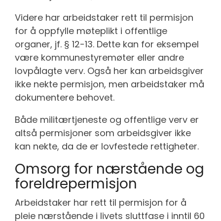
Videre har arbeidstaker rett til permisjon
for å oppfylle møteplikt i offentlige
organer, jf. § 12-13. Dette kan for eksempel
være kommunestyremøter eller andre
lovpålagte verv. Også her kan arbeidsgiver
ikke nekte permisjon, men arbeidstaker må
dokumentere behovet.
Både militærtjeneste og offentlige verv er
altså permisjoner som arbeidsgiver ikke
kan nekte, da de er lovfestede rettigheter.
Omsorg for nærstående og
foreldrepermisjon
Arbeidstaker har rett til permisjon for å
pleie nærstående i livets sluttfase i inntil 60