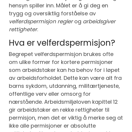
hensyn spiller inn. Målet er å gi deg en
trygg og oversiktlig forståelse av
velferdspermisjon regler
og
arbeidsgiver
rettigheter
.
Hva er velferdspermisjon?
Begrepet velferdspermisjon brukes ofte
om ulike former for kortere permisjoner
som arbeidstaker kan ha behov for i løpet
av arbeidsforholdet. Dette kan være alt fra
barns sykdom, utdanning, militærtjeneste,
offentlige verv eller omsorg for
nærstående. Arbeidsmiljøloven kapittel 12
gir arbeidstaker en rekke rettigheter til
permisjon, men det er viktig å merke seg at
ikke alle permisjoner er absolutte