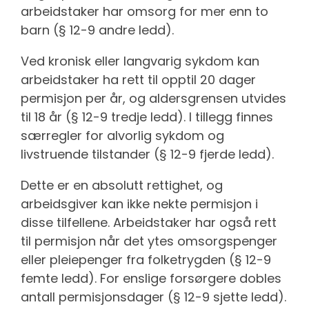
arbeidstaker har omsorg for mer enn to
barn (§ 12-9 andre ledd).
Ved kronisk eller langvarig sykdom kan
arbeidstaker ha rett til opptil 20 dager
permisjon per år, og aldersgrensen utvides
til 18 år (§ 12-9 tredje ledd). I tillegg finnes
særregler for alvorlig sykdom og
livstruende tilstander (§ 12-9 fjerde ledd).
Dette er en absolutt rettighet, og
arbeidsgiver kan ikke nekte permisjon i
disse tilfellene. Arbeidstaker har også rett
til permisjon når det ytes omsorgspenger
eller pleiepenger fra folketrygden (§ 12-9
femte ledd). For enslige forsørgere dobles
antall permisjonsdager (§ 12-9 sjette ledd).