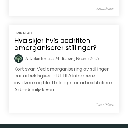
Read More
1 MIN READ
Hva skjer hvis bedriften
omorganiserer stillinger?
Advokatfirmaet Molteberg Nilsen
:
2025
Kort svar: Ved omorganisering av stillinger
har arbeidsgiver plikt til å informere,
involvere og tilrettelegge for arbeidstakere.
Arbeidsmiljøloven...
Read More