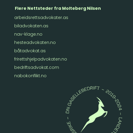
Flere Nettsteder fra Molteberg Nilsen
arbeidsrettsadvokater.as
biladvokaten.as
nav-klage.no
hesteadvokaten.no
båtadvokat.as
frirettshjelpadvokaten.no
bedriftsadvokat.com
nabokonflikt.no