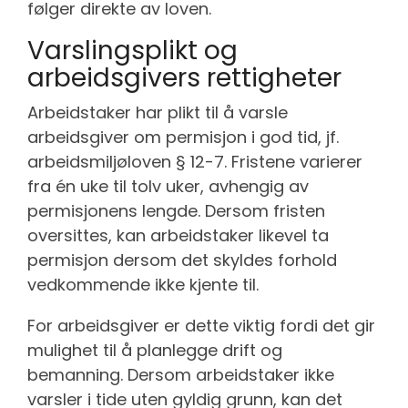
følger direkte av loven.
Varslingsplikt og
arbeidsgivers rettigheter
Arbeidstaker har plikt til å varsle
arbeidsgiver om permisjon i god tid, jf.
arbeidsmiljøloven § 12-7. Fristene varierer
fra én uke til tolv uker, avhengig av
permisjonens lengde. Dersom fristen
oversittes, kan arbeidstaker likevel ta
permisjon dersom det skyldes forhold
vedkommende ikke kjente til.
For arbeidsgiver er dette viktig fordi det gir
mulighet til å planlegge drift og
bemanning. Dersom arbeidstaker ikke
varsler i tide uten gyldig grunn, kan det