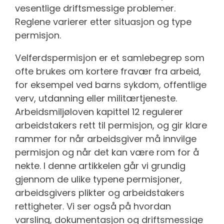
vesentlige driftsmessige problemer.
Reglene varierer etter situasjon og type
permisjon.
Velferdspermisjon er et samlebegrep som
ofte brukes om kortere fravær fra arbeid,
for eksempel ved barns sykdom, offentlige
verv, utdanning eller militærtjeneste.
Arbeidsmiljøloven kapittel 12 regulerer
arbeidstakers rett til permisjon, og gir klare
rammer for når arbeidsgiver må innvilge
permisjon og når det kan være rom for å
nekte. I denne artikkelen går vi grundig
gjennom de ulike typene permisjoner,
arbeidsgivers plikter og arbeidstakers
rettigheter. Vi ser også på hvordan
varsling, dokumentasjon og driftsmessige