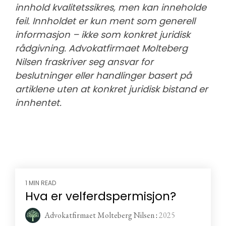
innhold kvalitetssikres, men kan inneholde
feil. Innholdet er kun ment som generell
informasjon – ikke som konkret juridisk
rådgivning. Advokatfirmaet Molteberg
Nilsen fraskriver seg ansvar for
beslutninger eller handlinger basert på
artiklene uten at konkret juridisk bistand er
innhentet.
1 MIN READ
Hva er velferdspermisjon?
Advokatfirmaet Molteberg Nilsen
:
2025