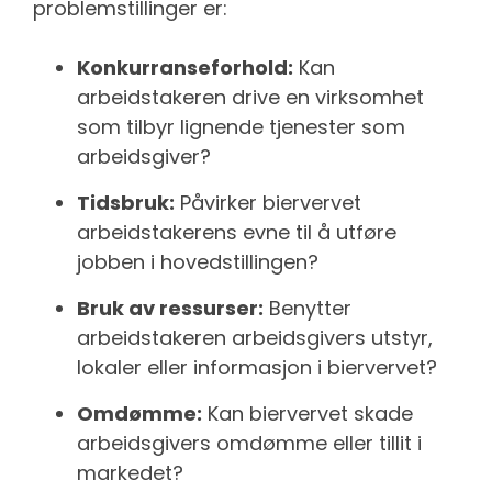
problemstillinger er:
Konkurranseforhold:
Kan
arbeidstakeren drive en virksomhet
som tilbyr lignende tjenester som
arbeidsgiver?
Tidsbruk:
Påvirker biervervet
arbeidstakerens evne til å utføre
jobben i hovedstillingen?
Bruk av ressurser:
Benytter
arbeidstakeren arbeidsgivers utstyr,
lokaler eller informasjon i biervervet?
Omdømme:
Kan biervervet skade
arbeidsgivers omdømme eller tillit i
markedet?