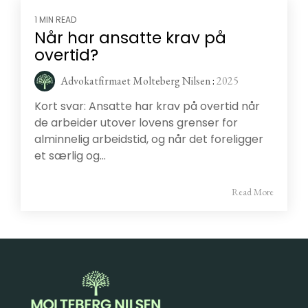
1 MIN READ
Når har ansatte krav på
overtid?
Advokatfirmaet Molteberg Nilsen
:
2025
Kort svar: Ansatte har krav på overtid når
de arbeider utover lovens grenser for
alminnelig arbeidstid, og når det foreligger
et særlig og...
Read More