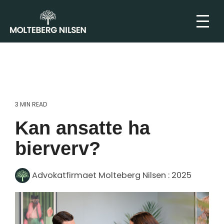
3 MIN READ
Kan ansatte ha
bierverv?
Advokatfirmaet Molteberg Nilsen
:
2025