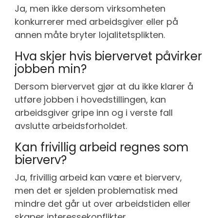
Ja, men ikke dersom virksomheten
konkurrerer med arbeidsgiver eller på
annen måte bryter lojalitetsplikten.
Hva skjer hvis biervervet påvirker
jobben min?
Dersom biervervet gjør at du ikke klarer å
utføre jobben i hovedstillingen, kan
arbeidsgiver gripe inn og i verste fall
avslutte arbeidsforholdet.
Kan frivillig arbeid regnes som
bierverv?
Ja, frivillig arbeid kan være et bierverv,
men det er sjelden problematisk med
mindre det går ut over arbeidstiden eller
skaper interessekonflikter.