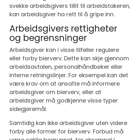
svekke arbeidsgivers tillit til arbeidstakeren,
kan arbeidsgiver ha rett til å gripe inn.
Arbeidsgivers rettigheter
og begrensninger
Arbeidsgiver kan i visse tilfeller regulere
eller forby bierverv. Dette kan skje gjennom
arbeidsavtalen, personalhåndbøker eller
interne retningslinjer. For eksempel kan det
være krav om at ansatte må informere
arbeidsgiver om bierverv, eller at
arbeidsgiver må godkjenne visse typer
sidegjøremål.
Samtidig kan ikke arbeidsgiver uten videre
forby alle former for bierverv. Forbud må
være saklig begrunnet, for eksempel i