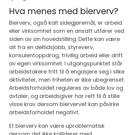
Hva menes med bierverv?
Bierverv, også kalt sidegjøremål, er arbeid
eller virksomhet som en ansatt utfører ved
siden av sin hovedstilling. Dette kan være
alt fra en deltidsjobb, styreverv,
konsulentoppdrag, frivillig arbeid eller drift
av egen virksomhet. I utgangspunktet står
arbeidstakere fritt til å engasjere seg i slike
aktiviteter, men friheten er ikke ubegrenset.
Arbeidsforholdet reguleres av både lov og
avtaler, og arbeidsgiver har rett til å stille
visse krav dersom biervervet kan påvirke
arbeidsforholdet negativt.
Et bierverv kan være uproblematisk
dersom det ikke kolliderer med