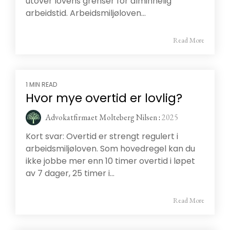
utover lovens grenser for alminnelig
arbeidstid. Arbeidsmiljøloven...
Read More
1 MIN READ
Hvor mye overtid er lovlig?
Advokatfirmaet Molteberg Nilsen
:
2025
Kort svar: Overtid er strengt regulert i
arbeidsmiljøloven. Som hovedregel kan du
ikke jobbe mer enn 10 timer overtid i løpet
av 7 dager, 25 timer i...
Read More