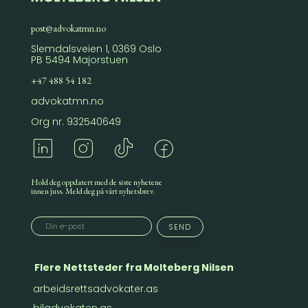
post@advokatmn.no
Slemdalsveien 1, 0369 Oslo
PB 5494 Majorstuen
+47 488 54 182
advokatmn.no
Org nr. 932540649
Hold deg oppdatert med de siste nyhetene
innen juss. Meld deg på vårt nyhetsbrev.
Flere Nettsteder fra Molteberg Nilsen
arbeidsrettsadvokater.as