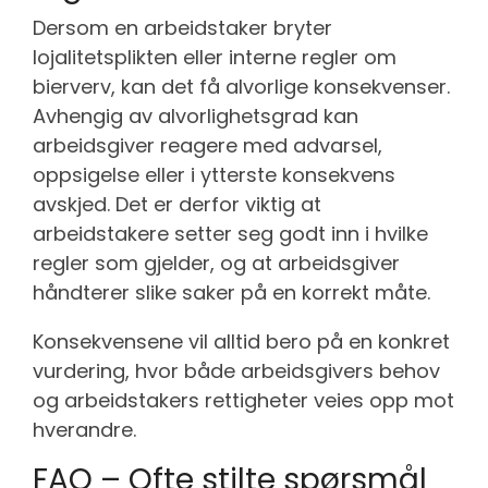
Dersom en arbeidstaker bryter
lojalitetsplikten eller interne regler om
bierverv, kan det få alvorlige konsekvenser.
Avhengig av alvorlighetsgrad kan
arbeidsgiver reagere med advarsel,
oppsigelse eller i ytterste konsekvens
avskjed. Det er derfor viktig at
arbeidstakere setter seg godt inn i hvilke
regler som gjelder, og at arbeidsgiver
håndterer slike saker på en korrekt måte.
Konsekvensene vil alltid bero på en konkret
vurdering, hvor både arbeidsgivers behov
og arbeidstakers rettigheter veies opp mot
hverandre.
FAQ – Ofte stilte spørsmål